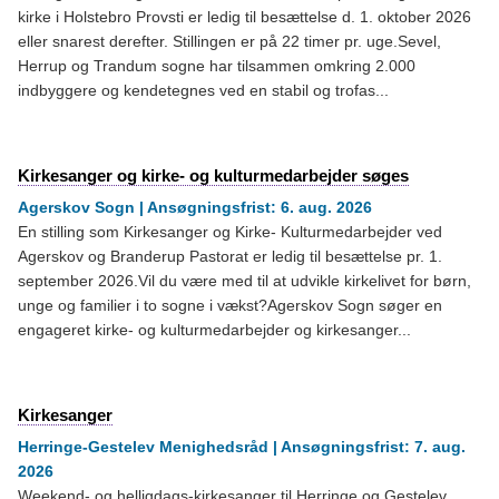
kirke i Holstebro Provsti er ledig til besættelse d. 1. oktober 2026
eller snarest derefter. Stillingen er på 22 timer pr. uge.Sevel,
Herrup og Trandum sogne har tilsammen omkring 2.000
indbyggere og kendetegnes ved en stabil og trofas...
Kirkesanger og kirke- og kulturmedarbejder søges
Agerskov Sogn | Ansøgningsfrist: 6. aug. 2026
En stilling som Kirkesanger og Kirke- Kulturmedarbejder ved
Agerskov og Branderup Pastorat er ledig til besættelse pr. 1.
september 2026.Vil du være med til at udvikle kirkelivet for børn,
unge og familier i to sogne i vækst?Agerskov Sogn søger en
engageret kirke- og kulturmedarbejder og kirkesanger...
Kirkesanger
Herringe-Gestelev Menighedsråd | Ansøgningsfrist: 7. aug.
2026
Weekend- og helligdags-kirkesanger til Herringe og Gestelev