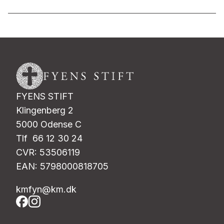
FYENS STIFT
Klingenberg 2
5000 Odense C
Tlf 66 12 30 24
CVR: 53506119
EAN: 5798000818705
kmfyn@km.dk