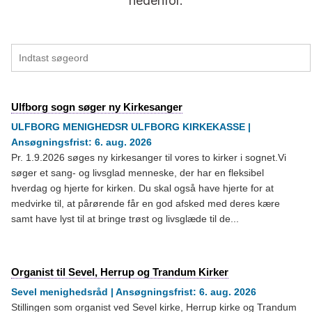
nedenfor.
Ulfborg sogn søger ny Kirkesanger
ULFBORG MENIGHEDSR ULFBORG KIRKEKASSE |
Ansøgningsfrist: 6. aug. 2026
Pr. 1.9.2026 søges ny kirkesanger til vores to kirker i sognet.Vi
søger et sang- og livsglad menneske, der har en fleksibel
hverdag og hjerte for kirken. Du skal også have hjerte for at
medvirke til, at pårørende får en god afsked med deres kære
samt have lyst til at bringe trøst og livsglæde til de...
Organist til Sevel, Herrup og Trandum Kirker
Sevel menighedsråd | Ansøgningsfrist: 6. aug. 2026
Stillingen som organist ved Sevel kirke, Herrup kirke og Trandum