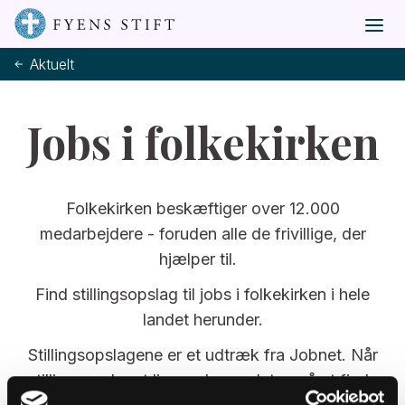
Aktuelt
Jobs i folkekirken
Folkekirken beskæftiger over 12.000
medarbejdere - foruden alle de frivillige, der
hjælper til.
Find stillingsopslag til jobs i folkekirken i hele
landet herunder.
Stillingsopslagene er et udtræk fra Jobnet. Når
stillingsopslaget ligger der, er det også at finde