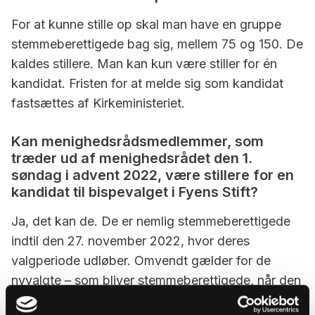
For at kunne stille op skal man have en gruppe
stemmeberettigede bag sig, mellem 75 og 150. De
kaldes stillere. Man kan kun være stiller for én
kandidat. Fristen for at melde sig som kandidat
fastsættes af Kirkeministeriet.
Kan menighedsrådsmedlemmer, som
træder ud af menighedsrådet den 1.
søndag i advent 2022, være stillere for en
kandidat til bispevalget i Fyens Stift?
Ja, det kan de. De er nemlig stemmeberettigede
indtil den 27. november 2022, hvor deres
valgperiode udløber. Omvendt gælder for de
nyvalgte – som bliver stemmeberettigede, når den
nye funktionsperiode starter ved kirkeårets