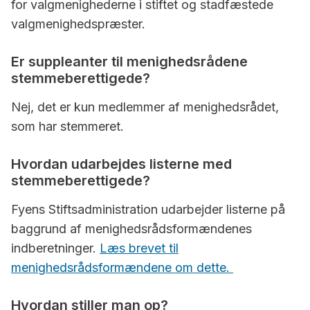
for valgmenighederne i stiftet og stadfæstede
valgmenighedspræster.
Er suppleanter til menighedsrådene
stemmeberettigede?
Nej, det er kun medlemmer af menighedsrådet,
som har stemmeret.
Hvordan udarbejdes listerne med
stemmeberettigede?
Fyens Stiftsadministration udarbejder listerne på
baggrund af menighedsrådsformændenes
indberetninger.
Læs brevet til
menighedsrådsformændene om dette.
Hvordan stiller man op?