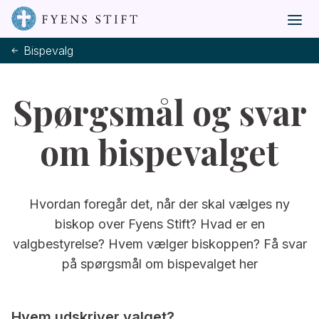
Bispevalg
Spørgsmål og svar
om bispevalget
Hvordan foregår det, når der skal vælges ny
biskop over Fyens Stift? Hvad er en
valgbestyrelse? Hvem vælger biskoppen? Få svar
på spørgsmål om bispevalget her
Hvem udskriver valget?