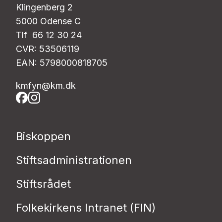
Klingenberg 2
5000 Odense C
Tlf 66 12 30 24
CVR: 53506119
EAN: 5798000818705
kmfyn@km.dk
Biskoppen
Stiftsadministrationen
Stiftsrådet
Folkekirkens Intranet (FIN)