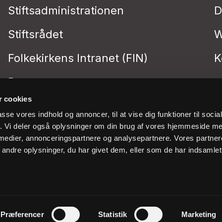
Stiftsadministrationen
D
Stiftsrådet
W
Folkekirkens Intranet (FIN)
K
Presse
 cookies
passe vores indhold og annoncer, til at vise dig funktioner til soci
fik. Vi deler også oplysninger om din brug af vores hjemmeside m
 medier, annonceringspartnere og analysepartnere. Vores partne
ndre oplysninger, du har givet dem, eller som de har indsamlet 
Præferencer
Statistik
Marketing