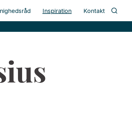
nighedsråd
Inspiration
Kontakt
sius