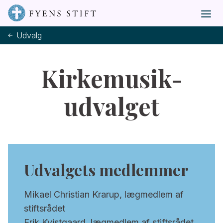
Udvalg
Kirkemusik-
udvalget
Udvalgets medlemmer
Mikael Christian Krarup, lægmedlem af
stiftsrådet
Erik Kvistgaard, lægmedlem af stiftsrådet