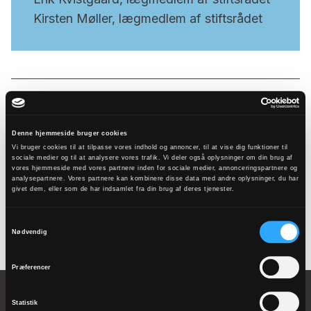
Kirsten Møller, lægmedlem af stiftsrådet
Tilmeld
Denne hjemmeside bruger cookies
nyhedsbrev
Vi bruger cookies til at tilpasse vores indhold og annoncer, til at vise dig funktioner til
sociale medier og til at analysere vores trafik. Vi deler også oplysninger om din brug af
vores hjemmeside med vores partnere inden for sociale medier, annonceringspartnere og
analysepartnere. Vores partnere kan kombinere disse data med andre oplysninger, du har
givet dem, eller som de har indsamlet fra din brug af deres tjenester.
Tilmeld
Samtykkevalg
Nødvendig
Præferencer
Statistik