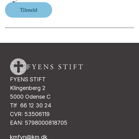
Tilmeld
FYENS STIFT
Klingenberg 2
5000 Odense C
Tlf 66 12 30 24
CVR: 53506119
EAN: 5798000818705
kmfyn@km.dk