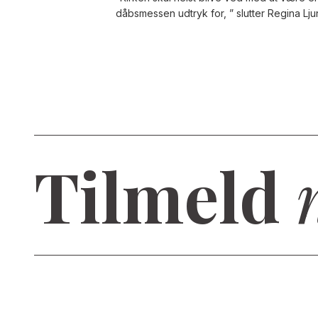
dåbsmessen udtryk for, ” slutter Regina Lj
Tilmeld