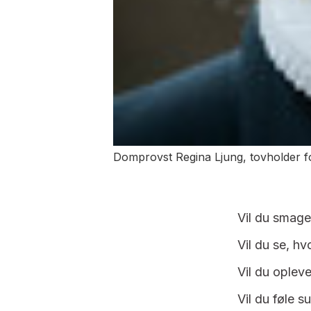
Domprovst Regina Ljung, tovholder 
Vil du smag
Vil du se, h
Vil du oplev
Vil du føle s