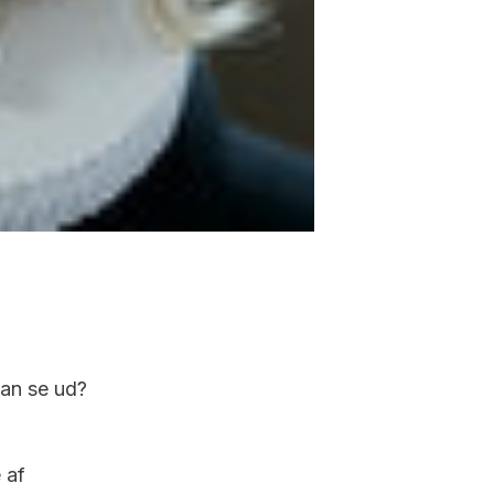
kan se ud?
 af