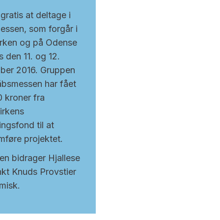
gratis at deltage i
ssen, som forgår i
rken og på Odense
 den 11. og 12.
ber 2016. Gruppen
bsmessen har fået
 kroner fra
irkens
ngsfond til at
føre projektet.
n bidrager Hjallese
kt Knuds Provstier
misk.