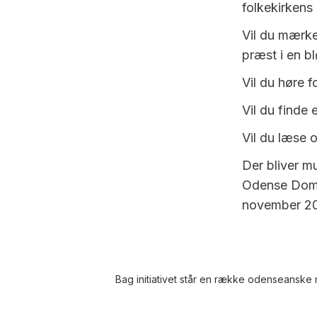
folkekirkens
Vil du mærke
præst i en b
Vil du høre 
Vil du finde 
Vil du læse 
Der bliver m
Odense Domki
november 2
Bag initiativet står en række odenseansk