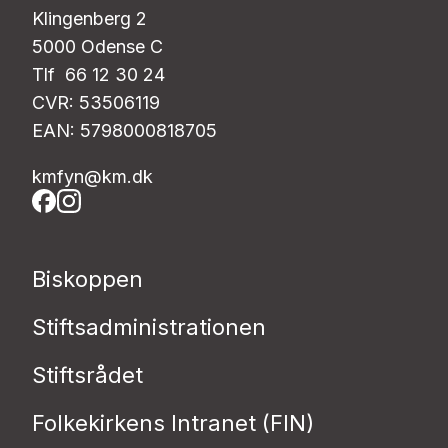
Klingenberg 2
5000 Odense C
Tlf 66 12 30 24
CVR: 53506119
EAN: 5798000818705
kmfyn@km.dk
Biskoppen
Stiftsadministrationen
Stiftsrådet
Folkekirkens Intranet (FIN)