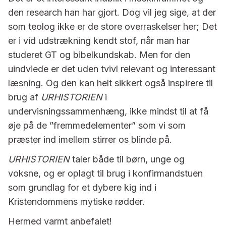
den research han har gjort. Dog vil jeg sige, at der
som teolog ikke er de store overraskelser her; Det
er i vid udstrækning kendt stof, når man har
studeret GT og bibelkundskab. Men for den
uindviede er det uden tvivl relevant og interessant
læsning. Og den kan helt sikkert også inspirere til
brug af
URHISTORIEN
i
undervisningssammenhæng, ikke mindst til at få
øje på de ”fremmedelementer” som vi som
præster ind imellem stirrer os blinde på.
URHISTORIEN
taler både til børn, unge og
voksne, og er oplagt til brug i konfirmandstuen
som grundlag for et dybere kig ind i
Kristendommens mytiske rødder.
Hermed varmt anbefalet!