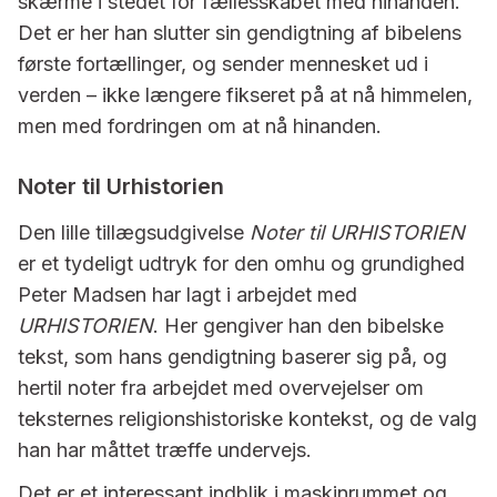
skærme i stedet for fællesskabet med hinanden.
Det er her han slutter sin gendigtning af bibelens
første fortællinger, og sender mennesket ud i
verden – ikke længere fikseret på at nå himmelen,
men med fordringen om at nå hinanden.
Noter til Urhistorien
Den lille tillægsudgivelse
Noter til URHISTORIEN
er et tydeligt udtryk for den omhu og grundighed
Peter Madsen har lagt i arbejdet med
URHISTORIEN
. Her gengiver han den bibelske
tekst, som hans gendigtning baserer sig på, og
hertil noter fra arbejdet med overvejelser om
teksternes religionshistoriske kontekst, og de valg
han har måttet træffe undervejs.
Det er et interessant indblik i maskinrummet og