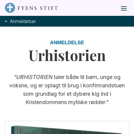
Anmeldelser
ANMELDELSE
Urhistorien
"URHISTORIEN
taler både til børn, unge og
voksne, og er oplagt til brug i konfirmandstuen
som grundlag for et dybere kig ind i
Kristendommens mytiske rødder."