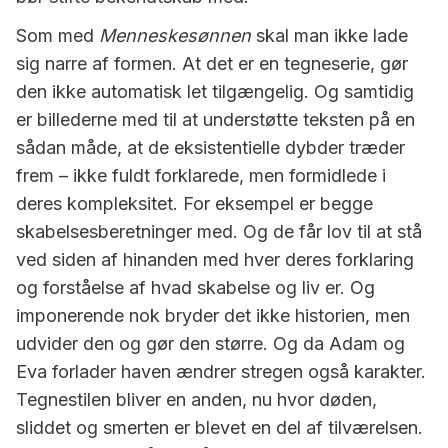
Som med
Menneskesønnen
skal man ikke lade
sig narre af formen. At det er en tegneserie, gør
den ikke automatisk let tilgængelig. Og samtidig
er billederne med til at understøtte teksten på en
sådan måde, at de eksistentielle dybder træder
frem – ikke fuldt forklarede, men formidlede i
deres kompleksitet. For eksempel er begge
skabelsesberetninger med. Og de får lov til at stå
ved siden af hinanden med hver deres forklaring
og forståelse af hvad skabelse og liv er. Og
imponerende nok bryder det ikke historien, men
udvider den og gør den større. Og da Adam og
Eva forlader haven ændrer stregen også karakter.
Tegnestilen bliver en anden, nu hvor døden,
sliddet og smerten er blevet en del af tilværelsen.