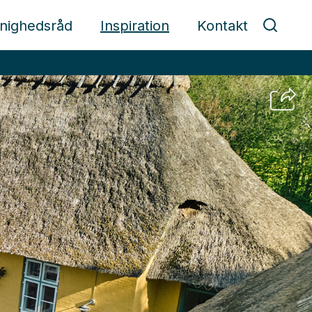
nighedsråd
Inspiration
Kontakt