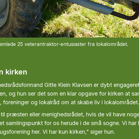
mlede 25 veterantraktor-entusiaster fra lokalområdet.
n kirken
dsrådsformand Gitte Klein Klavsen er dybt engageret
en, og hun ser det som en klar opgave for kirken at s
 foreninger og lokalråd om at skabe liv i lokalområdet
 til præsten eller menighedsrådet, hvis de vil have noget
r et samlingspunkt for os herude i de små sogne. Vi har
rugsforening her. Vi har kun kirken,” siger hun.