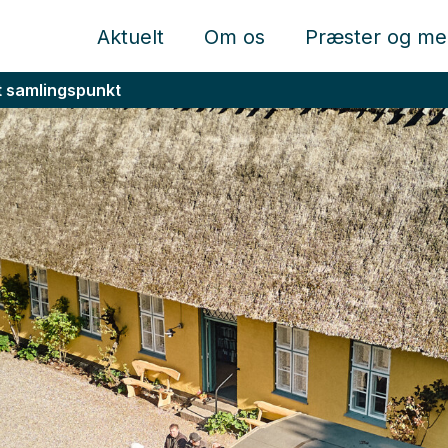
Aktuelt
Om os
Præster og me
t samlingspunkt