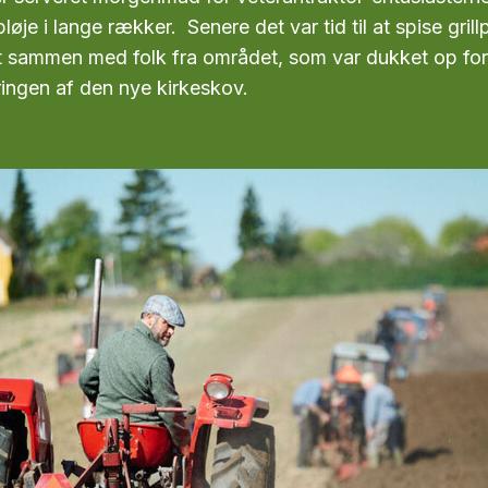
pløje i lange rækker. Senere det var tid til at spise gril
at sammen med folk fra området, som var dukket op for
ringen af den nye kirkeskov.