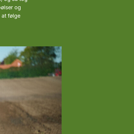
lpølser og
 at følge