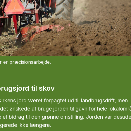
r er præcisionsarbejde.
rugsjord til skov
 kirkens jord været forpagtet ud til landbrugsdrift, men
et ønskede at bruge jorden til gavn for hele lokalomr
e et bidrag til den grønne omstilling. Jorden var desud
gerede ikke længere.