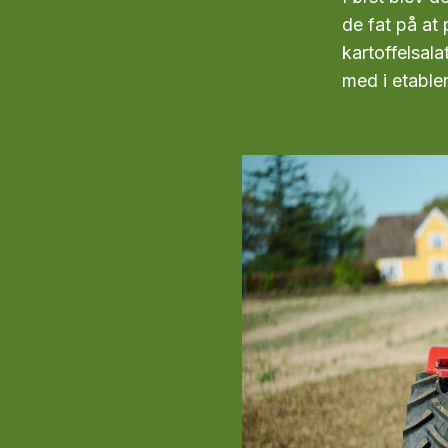
de fat på at 
kartoffelsal
med i etable