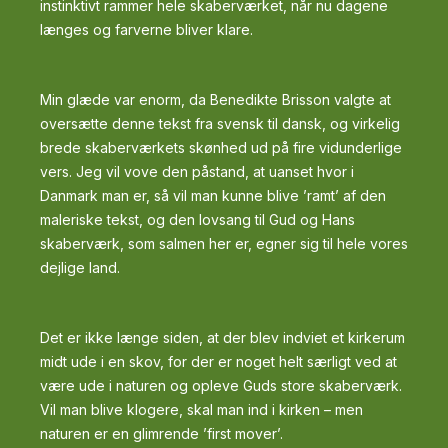
instinktivt rammer hele skaberværket, når nu dagene
længes og farverne bliver klare.
Min glæde var enorm, da Benedikte Brisson valgte at
oversætte denne tekst fra svensk til dansk, og virkelig
brede skaberværkets skønhed ud på fire vidunderlige
vers. Jeg vil vove den påstand, at uanset hvor i
Danmark man er, så vil man kunne blive ’ramt’ af den
maleriske tekst, og den lovsang til Gud og Hans
skaberværk, som salmen her er, egner sig til hele vores
dejlige land.
Det er ikke længe siden, at der blev indviet et kirkerum
midt ude i en skov, for der er noget helt særligt ved at
være ude i naturen og opleve Guds store skaberværk.
Vil man blive klogere, skal man ind i kirken – men
naturen er en glimrende ’first mover’.