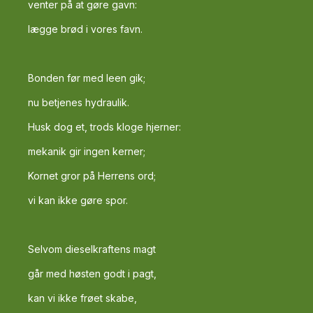
venter på at gøre gavn:
lægge brød i vores favn.
Bonden før med leen gik;
nu betjenes hydraulik.
Husk dog et, trods kloge hjerner:
mekanik gir ingen kerner;
Kornet gror på Herrens ord;
vi kan ikke gøre spor.
Selvom dieselkraftens magt
går med høsten godt i pagt,
kan vi ikke frøet skabe,