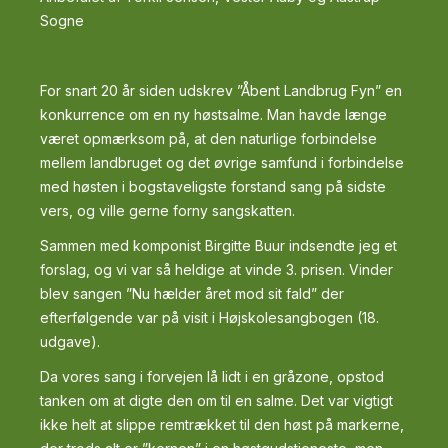
Sogne
For snart 20 år siden udskrev ”Åbent Landbrug Fyn” en
konkurrence om en ny høstsalme. Man havde længe
været opmærksom på, at den naturlige forbindelse
mellem landbruget og det øvrige samfund i forbindelse
med høsten i bogstaveligste forstand sang på sidste
vers, og ville gerne forny sangskatten.
Sammen med komponist Birgitte Buur indsendte jeg et
forslag, og vi var så heldige at vinde 3. prisen. Vinder
blev sangen ”Nu hælder året mod sit fald” der
efterfølgende var på visit i Højskolesangbogen (18.
udgave).
Da vores sang i forvejen lå lidt i en gråzone, opstod
tanken om at digte den om til en salme. Det var vigtigt
ikke helt at slippe remtrækket til den høst på markerne,