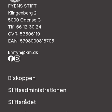
FYENS STIFT
Klingenberg 2
5000 Odense C
Tlf 66 12 30 24
CVR: 53506119
EAN: 5798000818705
kmfyn@km.dk
Biskoppen
Stiftsadministrationen
Stiftsrådet