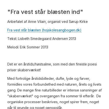
"Fra vest står blæsten ind"
Anbefalet af Anne Vilain, organist ved Sørup Kirke
Fra vest står blæsten (hojskolesangbogen.dk)
Tekst: Lisbeth Smedegaard Andersen 2013
Melodi: Erik Sommer 2013
Det er en årstids/høstsalme, som med den fineste poesi
priser skaberværket!
Med fortrolige årstidsbilleder, dufte, lyde og farver,
formidles vores forbundethed med naturen, årets og livets
gang. De mange fine naturbilleder er intense sansninger af
"skaberværket" og overgangen fra sommer til efterår. De
organiske processer beskrives, noget spirer frem, noget
går til grunde og noget genopstår.