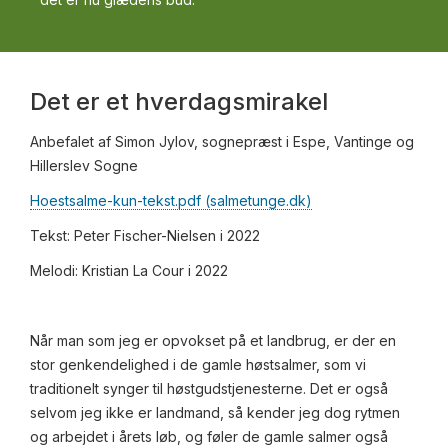
Det er et hverdagsmirakel
Anbefalet af Simon Jylov, sognepræst i Espe, Vantinge og
Hillerslev Sogne
Hoestsalme-kun-tekst.pdf (salmetunge.dk)
Tekst: Peter Fischer-Nielsen i 2022
Melodi: Kristian La Cour i 2022
Når man som jeg er opvokset på et landbrug, er der en
stor genkendelighed i de gamle høstsalmer, som vi
traditionelt synger til høstgudstjenesterne. Det er også
selvom jeg ikke er landmand, så kender jeg dog rytmen
og arbejdet i årets løb, og føler de gamle salmer også