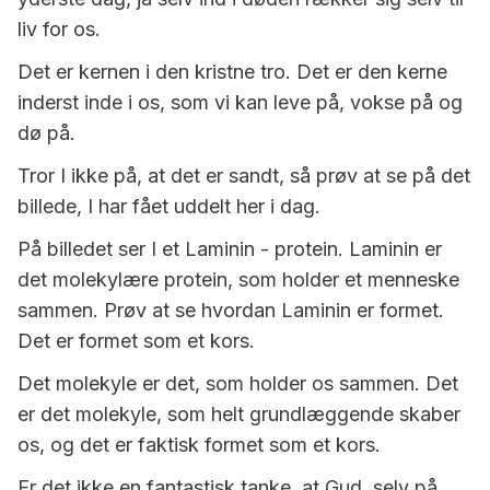
liv for os.
Det er kernen i den kristne tro. Det er den kerne
inderst inde i os, som vi kan leve på, vokse på og
dø på.
Tror I ikke på, at det er sandt, så prøv at se på det
billede, I har fået uddelt her i dag.
På billedet ser I et Laminin - protein. Laminin er
det molekylære protein, som holder et menneske
sammen. Prøv at se hvordan Laminin er formet.
Det er formet som et kors.
Det molekyle er det, som holder os sammen. Det
er det molekyle, som helt grundlæggende skaber
os, og det er faktisk formet som et kors.
Er det ikke en fantastisk tanke, at Gud, selv på