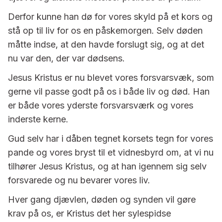
Derfor kunne han dø for vores skyld på et kors og
stå op til liv for os en påskemorgen. Selv døden
måtte indse, at den havde forslugt sig, og at det
nu var den, der var dødsens.
Jesus Kristus er nu blevet vores forsvarsvæk, som
gerne vil passe godt på os i både liv og død. Han
er både vores yderste forsvarsværk og vores
inderste kerne.
Gud selv har i dåben tegnet korsets tegn for vores
pande og vores bryst til et vidnesbyrd om, at vi nu
tilhører Jesus Kristus, og at han igennem sig selv
forsvarede og nu bevarer vores liv.
Hver gang djævlen, døden og synden vil gøre
krav på os, er Kristus det her sylespidse