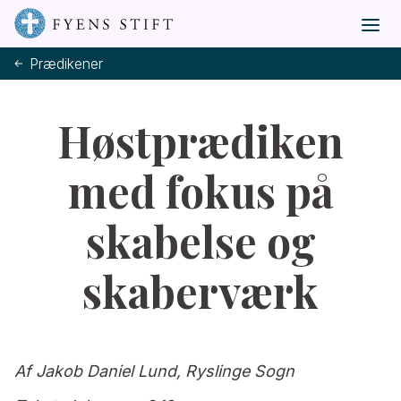
Prædikener
Høstprædiken
med fokus på
skabelse og
skaberværk
Af Jakob Daniel Lund, Ryslinge Sogn