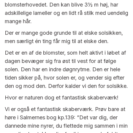
blomsterhovedet. Den kan blive 3½ m høj, har
adskillelige lameller og en lidt rå stilk med uendelig
mange hår.
Der er mange gode grunde til at elske solsikken,
men særligt én ting får mig til at elske den.
Det er en af de blomster, som helt aktivt i løbet af
dagen bevæger sig fra øst til vest for at følge
solen. Den har en indre døgnrytme. Den er hele
tiden sikker på, hvor solen er, og vender sig efter
den og mod den. Derfor kalder vi den for solsikke.
Hvor er naturen dog et fantastisk skaberværk!
Vi er også et fantastisk skaberværk. Prøv bare at
høre i Salmernes bog kp.139: ”Det var dig, der
dannede mine nyrer, du flettede mig sammen i min