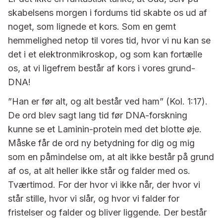
skabelsens morgen i fordums tid skabte os ud af
noget, som lignede et kors. Som en gemt
hemmelighed netop til vores tid, hvor vi nu kan se
det i et elektronmikroskop, og som kan fortælle
os, at vi ligefrem består af kors i vores grund-
DNA!
”Han er før alt, og alt består ved ham” (Kol. 1:17).
De ord blev sagt lang tid før DNA-forskning
kunne se et Laminin-protein med det blotte øje.
Måske får de ord ny betydning for dig og mig
som en påmindelse om, at alt ikke består på grund
af os, at alt heller ikke står og falder med os.
Tværtimod. For der hvor vi ikke når, der hvor vi
står stille, hvor vi slår, og hvor vi falder for
fristelser og falder og bliver liggende. Der består