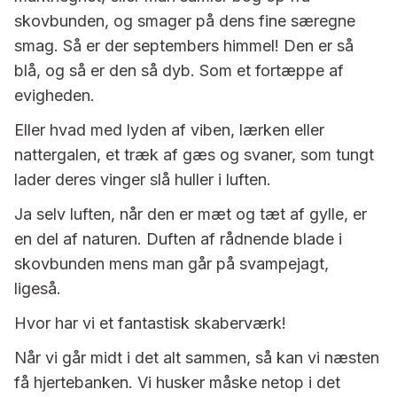
skovbunden, og smager på dens fine særegne
smag. Så er der septembers himmel! Den er så
blå, og så er den så dyb. Som et fortæppe af
evigheden.
Eller hvad med lyden af viben, lærken eller
nattergalen, et træk af gæs og svaner, som tungt
lader deres vinger slå huller i luften.
Ja selv luften, når den er mæt og tæt af gylle, er
en del af naturen. Duften af rådnende blade i
skovbunden mens man går på svampejagt,
ligeså.
Hvor har vi et fantastisk skaberværk!
Når vi går midt i det alt sammen, så kan vi næsten
få hjertebanken. Vi husker måske netop i det