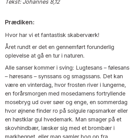
Tekst: Johannes 8,12
Prædiken:
Hvor har vi et fantastisk skaberværk!
Året rundt er det en gennemført forunderlig
oplevelse at gå en tur i naturen.
Alle sanser kommer i sving: Lugtesans – følesans
– høresans – synssans og smagssans. Det kan
være en vinterdag, hvor frosten river i lungerne,
en forårsmorgen med mosedamens fortryllende
mosebryg ud over søer og enge, en sommerdag
hvor øjnene finder ro på solgule rapsmarker eller
en høstklar gul hvedemark. Man smager på et
skovhindbær, læsker sig med et brombær i
markhegnet, eller man samler bog op fra