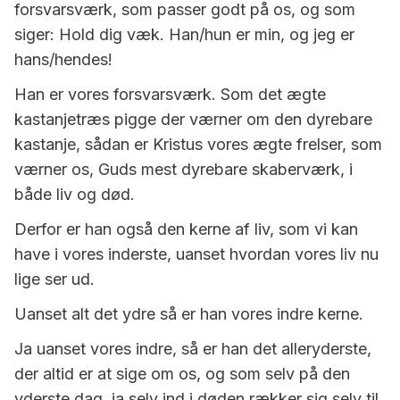
forsvarsværk, som passer godt på os, og som
siger: Hold dig væk. Han/hun er min, og jeg er
hans/hendes!
Han er vores forsvarsværk. Som det ægte
kastanjetræs pigge der værner om den dyrebare
kastanje, sådan er Kristus vores ægte frelser, som
værner os, Guds mest dyrebare skaberværk, i
både liv og død.
Derfor er han også den kerne af liv, som vi kan
have i vores inderste, uanset hvordan vores liv nu
lige ser ud.
Uanset alt det ydre så er han vores indre kerne.
Ja uanset vores indre, så er han det alleryderste,
der altid er at sige om os, og som selv på den
yderste dag, ja selv ind i døden rækker sig selv til