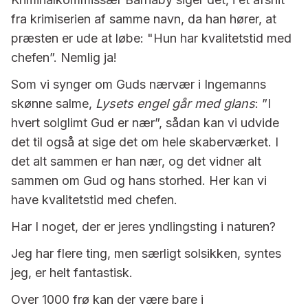
fra krimiserien af samme navn, da han hører, at
præsten er ude at løbe: "Hun har kvalitetstid med
chefen”. Nemlig ja!
Som vi synger om Guds nærvær i Ingemanns
skønne salme,
Lysets engel går med glans
: ”I
hvert solglimt Gud er nær”, sådan kan vi udvide
det til også at sige det om hele skaberværket. I
det alt sammen er han nær, og det vidner alt
sammen om Gud og hans storhed. Her kan vi
have kvalitetstid med chefen.
Har I noget, der er jeres yndlingsting i naturen?
Jeg har flere ting, men særligt solsikken, syntes
jeg, er helt fantastisk.
Over 1000 frø kan der være bare i