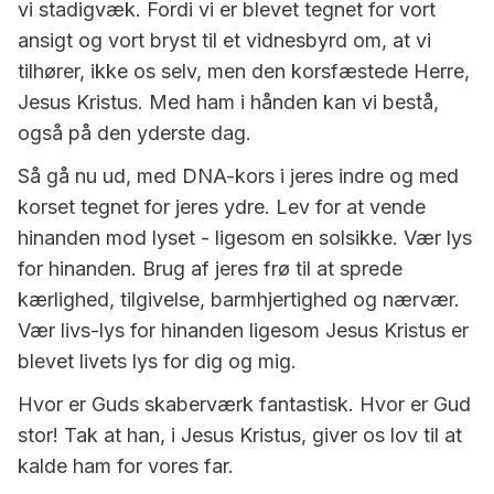
vi stadigvæk. Fordi vi er blevet tegnet for vort
ansigt og vort bryst til et vidnesbyrd om, at vi
tilhører, ikke os selv, men den korsfæstede Herre,
Jesus Kristus. Med ham i hånden kan vi bestå,
også på den yderste dag.
Så gå nu ud, med DNA-kors i jeres indre og med
korset tegnet for jeres ydre. Lev for at vende
hinanden mod lyset - ligesom en solsikke. Vær lys
for hinanden. Brug af jeres frø til at sprede
kærlighed, tilgivelse, barmhjertighed og nærvær.
Vær livs-lys for hinanden ligesom Jesus Kristus er
blevet livets lys for dig og mig.
Hvor er Guds skaberværk fantastisk. Hvor er Gud
stor! Tak at han, i Jesus Kristus, giver os lov til at
kalde ham for vores far.