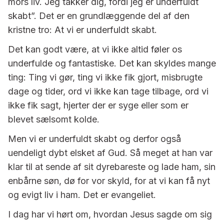
mors liv. Jeg takker dig, fordi jeg er underfuldt
skabt”. Det er en grundlæggende del af den
kristne tro: At vi er underfuldt skabt.
Det kan godt være, at vi ikke altid føler os
underfulde og fantastiske. Det kan skyldes mange
ting: Ting vi gør, ting vi ikke fik gjort, misbrugte
dage og tider, ord vi ikke kan tage tilbage, ord vi
ikke fik sagt, hjerter der er syge eller som er
blevet sælsomt kolde.
Men vi er underfuldt skabt og derfor også
uendeligt dybt elsket af Gud. Så meget at han var
klar til at sende af sit dyrebareste og lade ham, sin
enbårne søn, dø for vor skyld, for at vi kan få nyt
og evigt liv i ham. Det er evangeliet.
I dag har vi hørt om, hvordan Jesus sagde om sig