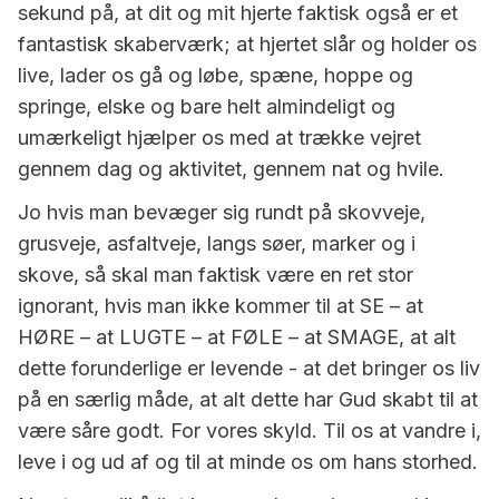
sekund på, at dit og mit hjerte faktisk også er et
fantastisk skaberværk; at hjertet slår og holder os
live, lader os gå og løbe, spæne, hoppe og
springe, elske og bare helt almindeligt og
umærkeligt hjælper os med at trække vejret
gennem dag og aktivitet, gennem nat og hvile.
Jo hvis man bevæger sig rundt på skovveje,
grusveje, asfaltveje, langs søer, marker og i
skove, så skal man faktisk være en ret stor
ignorant, hvis man ikke kommer til at SE – at
HØRE – at LUGTE – at FØLE – at SMAGE, at alt
dette forunderlige er levende - at det bringer os liv
på en særlig måde, at alt dette har Gud skabt til at
være såre godt. For vores skyld. Til os at vandre i,
leve i og ud af og til at minde os om hans storhed.