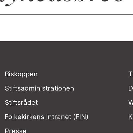
Biskoppen
T
Stiftsadministrationen
D
Stiftsrådet
W
Folkekirkens Intranet (FIN)
K
Presse