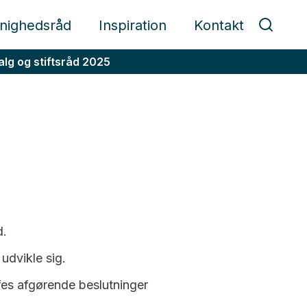
nighedsråd
Inspiration
Kontakt
alg og stiftsråd 2025
d.
 udvikle sig.
fes afgørende beslutninger