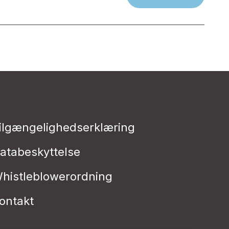
ilgængelighedserklæring
atabeskyttelse
histleblowerordning
ontakt