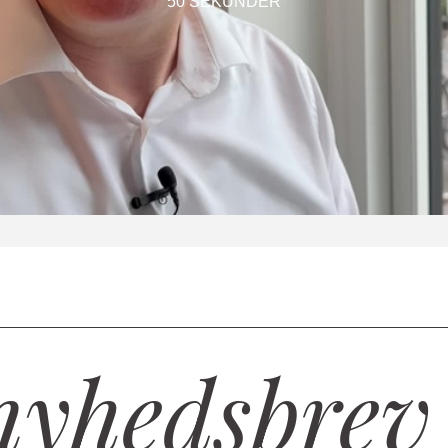
50 SEKUNDER
nyhedsbrev