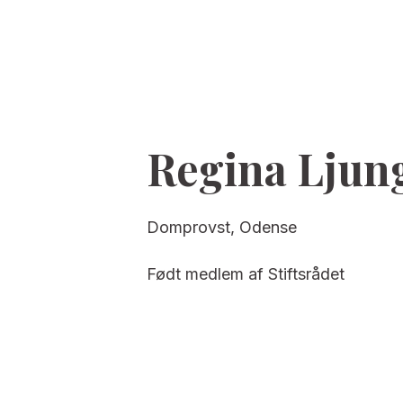
Regina Ljun
Domprovst, Odense
Født medlem af Stiftsrådet