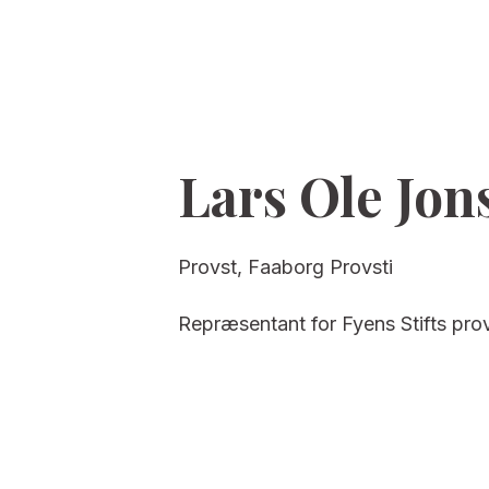
Lars Ole Jon
Provst, Faaborg Provsti
Repræsentant for Fyens Stifts pro