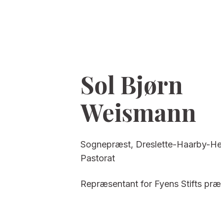
Sol Bjørn
Weismann
Sognepræst, Dreslette-Haarby-H
Pastorat
Repræsentant for Fyens Stifts præ