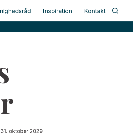
nighedsråd
Inspiration
Kontakt
s
r
l 31. oktober 2029