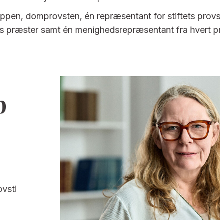
oppen, domprovsten, én repræsentant for stiftets provs
ets præster samt én menighedsrepræsentant fra hvert pr
p
vsti