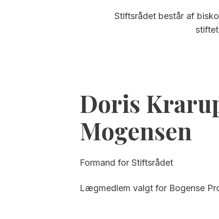
Stiftsrådet består af bisk
stift
Doris Kraru
Mogensen
Formand for Stiftsrådet
Lægmedlem valgt for Bogense Pro