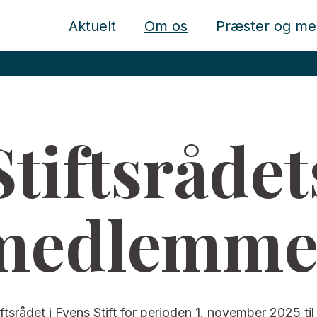
Aktuelt
Om os
Præster og me
Stiftsrådet
medlemme
tsrådet i Fyens Stift for perioden 1. november 2025 ti