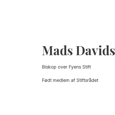
Mads David
Biskop over Fyens Stift
Født medlem af Stiftsrådet