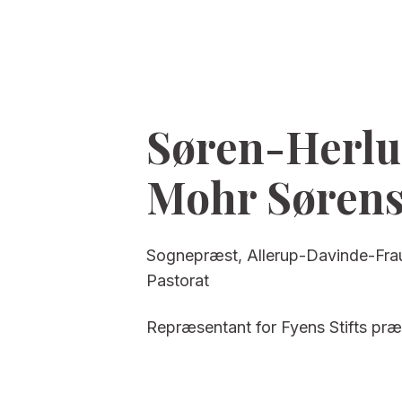
Søren-Herlu
Mohr Søren
Sognepræst, Allerup-Davinde-Fr
Pastorat
Repræsentant for Fyens Stifts præ