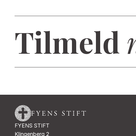
Tilmeld
FYENS STIFT
Klingenberg 2