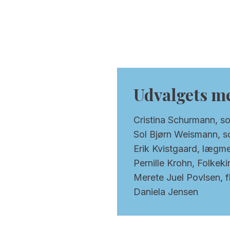
Udvalgets 
Cristina Schurmann, s
Sol Bjørn Weismann, s
Erik Kvistgaard, lægme
Pernille Krohn, Folkek
Merete Juel Povlsen, 
Daniela Jensen