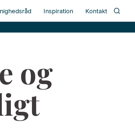
nighedsråd
Inspiration
Kontakt
e og
igt