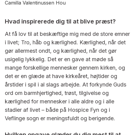
Camilla Valentinussen Hou
Hvad inspirerede dig til at blive præst?
At få lov til at beskæftige mig med de store emner
i livet; Tro, håb og kærlighed. Kærlighed, når det
gør allermest ondt, og kærlighed, når det gør
usigelig lykkelig. Det er en gave at møde så
mange forskellige mennesker gennem kirken, og
det er en glæde at have kirkeåret, højtider og
årstider i spil i al slags arbejde. At forkynde Guds
ord om barmhjertighed, trøst, tilgivelse og
kærlighed for mennesker i alle aldre og i alle
stadier af livet – både på Hospice Fyn og i
Veflinge sogn er meningsfuldt og berigende.
Hvilken opgave glæder du dig mest til at