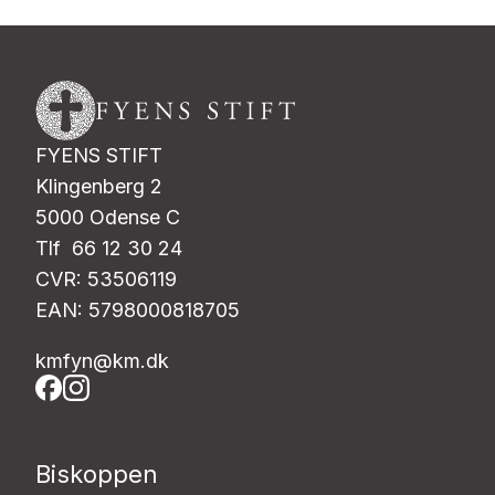
FYENS STIFT
Klingenberg 2
5000 Odense C
Tlf 66 12 30 24
CVR: 53506119
EAN: 5798000818705
kmfyn@km.dk
Biskoppen