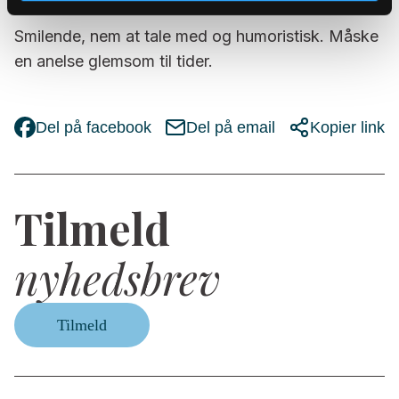
Smilende, nem at tale med og humoristisk. Måske
en anelse glemsom til tider.
Del på facebook
Del på email
Kopier link
Tilmeld
nyhedsbrev
Tilmeld