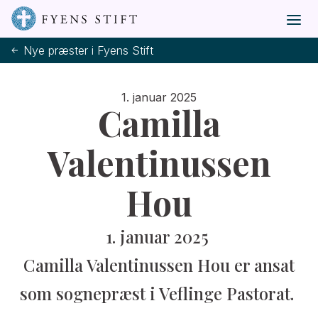
Nye præster i Fyens Stift
1. januar 2025
Camilla
Valentinussen
Hou
1. januar 2025
Camilla Valentinussen Hou er ansat
som sognepræst i Veflinge Pastorat.