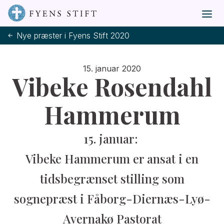
Nye præster i Fyens Stift 2020
15. januar 2020
Vibeke Rosendahl
Hammerum
15. januar:
Vibeke Hammerum er ansat i en
tidsbegrænset stilling som
sognepræst i Fåborg-Diernæs-Lyø-
Avernakø Pastorat