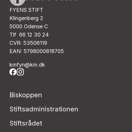
FYENS STIFT
Klingenberg 2
5000 Odense C
Tlf 66 12 30 24
CVR: 53506119
EAN: 5798000818705
kmfyn@km.dk
Biskoppen
Stiftsadministrationen
Stiftsrådet