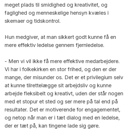
meget plads til smi­dighed og kreativitet, og
faglighed og menneskelige hensyn kvæles i
skemaer og tidskontrol.
Hun medgiver, at man sikkert godt kunne få en
mere effektiv ledelse gennem fjernledelse.
- Men vi vil ikke få mere effektive medarbejdere.
Vi har i folkekirken en stor frihed, og den er der
mange, der misunder os. Det er et privile­gium selv
at kunne tilrettelægge sit arbejdsliv og kunne
arbejde fleksibelt og kreativt, uden der står nogen
med et stopur et sted og ser mere på tal end på
resultater. Det er motiverende for engagementet,
og netop når man er i tæt dialog med en ledelse,
der er tæt på, kan tingene lade sig gøre.