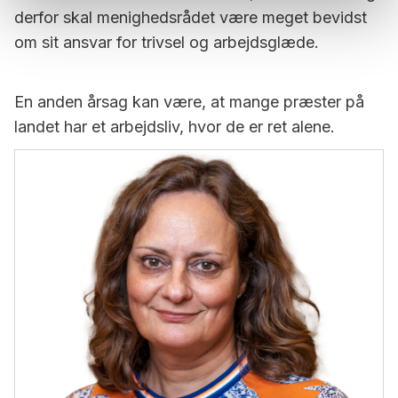
der­for skal menighedsrådet være meget bevidst
om sit ansvar for trivsel og arbejdsglæde.
En anden årsag kan være, at mange præster på
landet har et arbejdsliv, hvor de er ret alene.