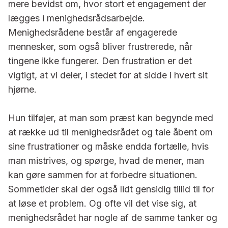
mere bevidst om, hvor stort et engagement der
lægges i menighedsrådsarbejde.
Menighedsrådene består af engage­rede
mennesker, som også bliver fru­strerede, når
tingene ikke fungerer. Den frustration er det
vigtigt, at vi deler, i stedet for at sidde i hvert sit
hjørne.
Hun tilføjer, at man som præst kan begynde med
at række ud til menig­hedsrådet og tale åbent om
sine fru­strationer og måske endda fortælle, hvis
man mistrives, og spørge, hvad de mener, man
kan gøre sammen for at forbedre situationen.
Sommetider skal der også lidt gensidig tillid til for
at løse et problem. Og ofte vil det vise sig, at
menighedsrådet har nogle af de samme tanker og