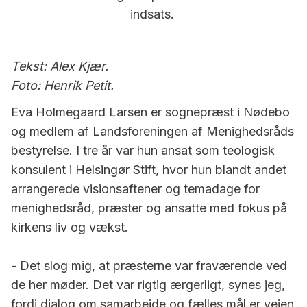
indsats.
Tekst: Alex Kjær.
Foto: Henrik Petit.
Eva Holmegaard Larsen er sog­nepræst i Nødebo
og medlem af Landsforeningen af Menigheds­råds
bestyrelse. I tre år var hun ansat som teologisk
konsulent i Helsingør Stift, hvor hun blandt andet
arrange­rede visionsaftener og temadage for
menighedsråd, præster og ansatte med fokus på
kirkens liv og vækst.
- Det slog mig, at præsterne var fraværende ved
de her møder. Det var rigtig ærgerligt, synes jeg,
fordi dialog om samarbejde og fælles mål er vejen