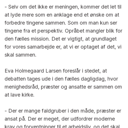
- Selv om det ikke er meningen, kommer det let til
at lyde mere som en anklage end et ønske om at
for­bedre tingene sammen. Som om man kun ser
tingene fra et perspektiv. Op­råbet mangler blik for
den fælles mission. Det er vigtigt, at grundlaget
for vores samarbejde er, at vi er optaget af det, vi
skal sammen.
Eva Holmegaard Larsen foreslår i stedet, at
debatten tages ude i den fælles dagligdag, hvor
menighedsråd, præster og ansatte er sammen om
at lave kirke.
- Der er mange faldgruber i den måde, præster er
ansat på. Der er meget, der udfordrer moderne
krav og forventninger til et arbejdsliv, og det skal