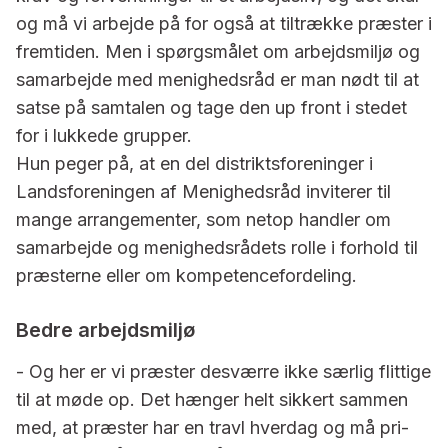
og må vi arbejde på for også at tiltrække præster i
fremtiden. Men i spørgsmålet om arbejdsmiljø og
samarbejde med menighedsråd er man nødt til at
satse på samta­len og tage den up front i stedet
for i lukkede grupper.
Hun peger på, at en del distrikts­foreninger i
Landsforeningen af Menighedsråd inviterer til
mange arrangementer, som netop handler om
samarbejde og menighedsrådets rolle i forhold til
præsterne eller om kompetencefordeling.
Bedre arbejdsmiljø
- Og her er vi præster desværre ikke særlig flittige
til at møde op. Det hæn­ger helt sikkert sammen
med, at præ­ster har en travl hverdag og må pri­