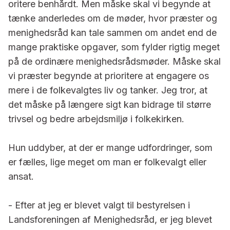
oritere benhårdt. Men måske skal vi begynde at
tænke anderledes om de møder, hvor præster og
menigheds­råd kan tale sammen om andet end de
mange praktiske opgaver, som fylder rigtig meget
på de ordinære menighedsrådsmøder. Måske skal
vi præster begynde at prioritere at en­gagere os
mere i de folkevalgtes liv og tanker. Jeg tror, at
det måske på læn­gere sigt kan bidrage til større
trivsel og bedre arbejdsmiljø i folkekirken.
Hun uddyber, at der er mange ud­fordringer, som
er fælles, lige meget om man er folkevalgt eller
ansat.
- Efter at jeg er blevet valgt til bestyrelsen i
Landsforeningen af Menighedsråd, er jeg blevet