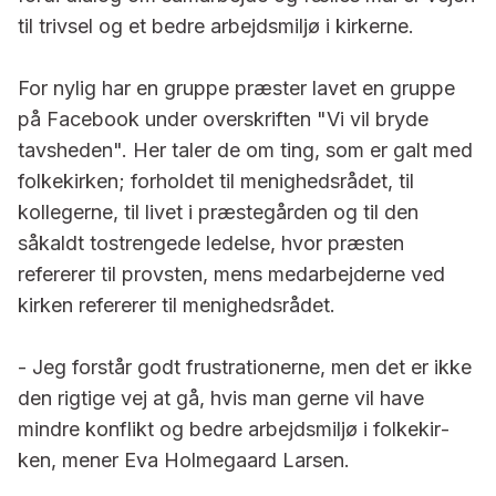
til trivsel og et bedre arbejdsmiljø i kirkerne.
For nylig har en gruppe præster lavet en gruppe
på Facebook under overskriften "Vi vil bryde
tavsheden". Her taler de om ting, som er galt med
folkekirken; forholdet til menigheds­rådet, til
kollegerne, til livet i præste­gården og til den
såkaldt tostrengede ledelse, hvor præsten
refererer til provsten, mens medarbejderne ved
kirken refererer til menighedsrådet.
- Jeg forstår godt frustrationerne, men det er ikke
den rigtige vej at gå, hvis man gerne vil have
mindre kon­flikt og bedre arbejdsmiljø i folkekir­
ken, mener Eva Holmegaard Larsen.