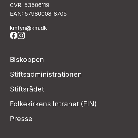
CVR: 53506119
EAN: 5798000818705
kmfyn@km.dk
Biskoppen
Stiftsadministrationen
Stiftsrådet
Folkekirkens Intranet (FIN)
Presse