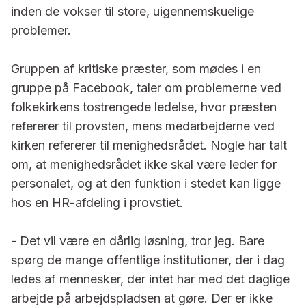
inden de vokser til store, uigennem­skuelige
problemer.
Gruppen af kritiske præster, som mødes i en
gruppe på Facebook, taler om problemerne ved
folkekirkens tostrengede ledelse, hvor præsten
refererer til provsten, mens med­arbejderne ved
kirken refererer til menighedsrådet. Nogle har talt
om, at menighedsrådet ikke skal være leder for
personalet, og at den funktion i stedet kan ligge
hos en HR-afdeling i provstiet.
- Det vil være en dårlig løsning, tror jeg. Bare
spørg de mange offent­lige institutioner, der i dag
ledes af mennesker, der intet har med det daglige
arbejde på arbejdspladsen at gøre. Der er ikke