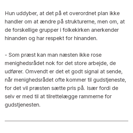
Hun uddyber, at det på et overord­net plan ikke
handler om at ændre på strukturerne, men om, at
de for­skellige grupper i folkekirken aner­kender
hinanden og har respekt for hinanden.
- Som præst kan man næsten ikke rose
menighedsrådet nok for det store arbejde, de
udfører. Omvendt er det et godt signal at sende,
når menighedsrådet ofte kommer til gudstjeneste,
for det vil præsten sætte pris på. Især fordi de
selv er med til at tilrettelægge rammerne for
gudstjenesten.