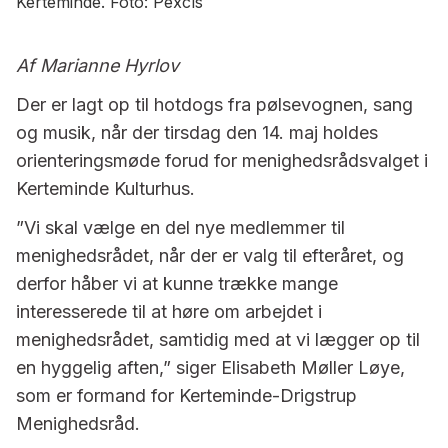
Kerteminde. Foto: Pexcls
Af Marianne Hyrlov
Der er lagt op til hotdogs fra pølsevognen, sang
og musik, når der tirsdag den 14. maj holdes
orienteringsmøde forud for menighedsrådsvalget i
Kerteminde Kulturhus.
”Vi skal vælge en del nye medlemmer til
menighedsrådet, når der er valg til efteråret, og
derfor håber vi at kunne trække mange
interesserede til at høre om arbejdet i
menighedsrådet, samtidig med at vi lægger op til
en hyggelig aften,” siger Elisabeth Møller Løye,
som er formand for Kerteminde-Drigstrup
Menighedsråd.