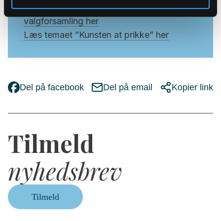
Læs Cirkulære om orienteringsmøde og
valgforsamling her
Læs temaet ”Kunsten at prikke” her
Del på facebook
Del på email
Kopier link
Tilmeld
nyhedsbrev
Tilmeld