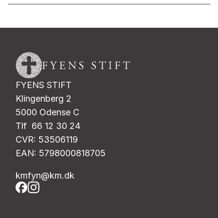
FYENS STIFT
Klingenberg 2
5000 Odense C
Tlf 66 12 30 24
CVR: 53506119
EAN: 5798000818705
kmfyn@km.dk