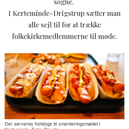
sogne.
I Kerteminde-Drigstrup sætter man
alle sejl til for at trække
folkekirkemedlemmerne til møde.
Der serveres hotdogs til orienteringsmødet i