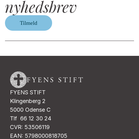
nyhedsbrev
Tilmeld
FYENS STIFT
Klingenberg 2
5000 Odense C
Tlf 66 12 30 24
CVR: 53506119
EAN: 5798000818705