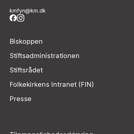
kmfyn@km.dk
Biskoppen
Stiftsadministrationen
Stiftsrådet
Folkekirkens Intranet (FIN)
Presse