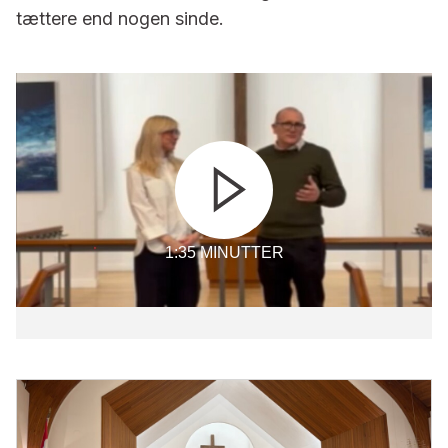
tættere end nogen sinde.
1:35 MINUTTER