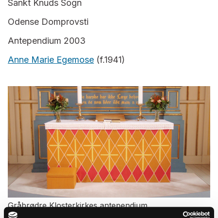
Sankt Knuds Sogn
Odense Domprovsti
Antependium 2003
Anne Marie Egemose
(f.1941)
Gråbrødre Klosterkirkes antependium