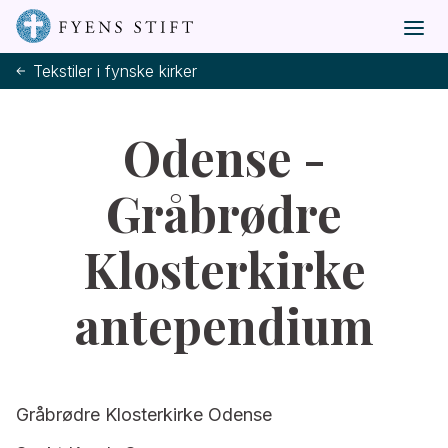
Tekstiler i fynske kirker
Odense -
Gråbrødre
Klosterkirke
antependium
Gråbrødre Klosterkirke Odense