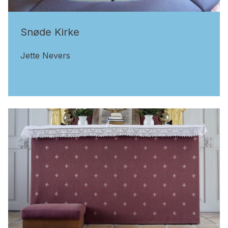
Snøde Kirke
Jette Nevers