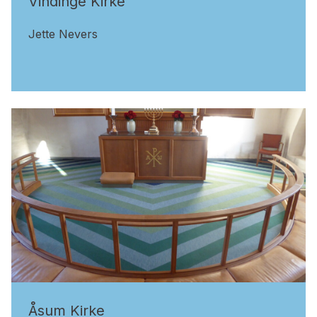
Vindinge Kirke
Jette Nevers
Åsum Kirke