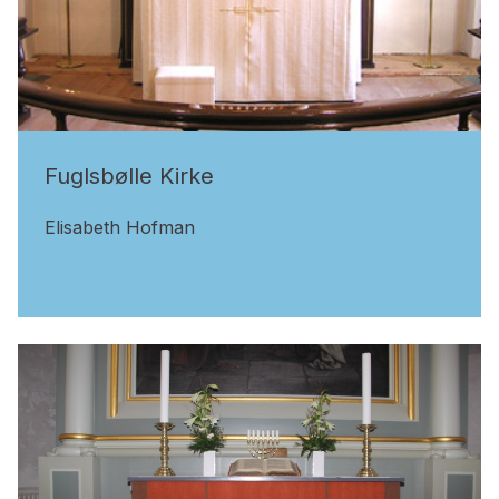
Fuglsbølle Kirke
Elisabeth Hofman