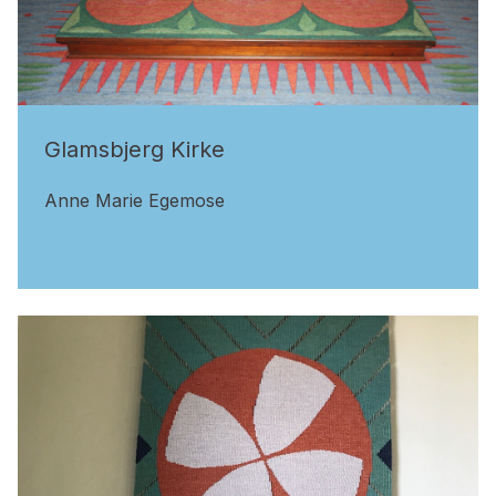
Glamsbjerg Kirke
Anne Marie Egemose