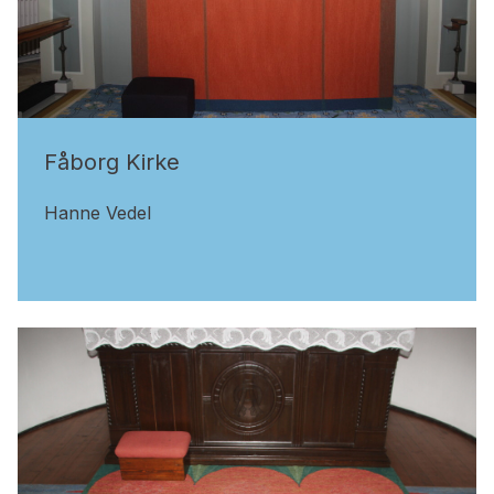
Fåborg Kirke
Hanne Vedel