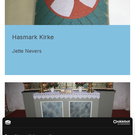
Hasmark Kirke
Jette Nevers