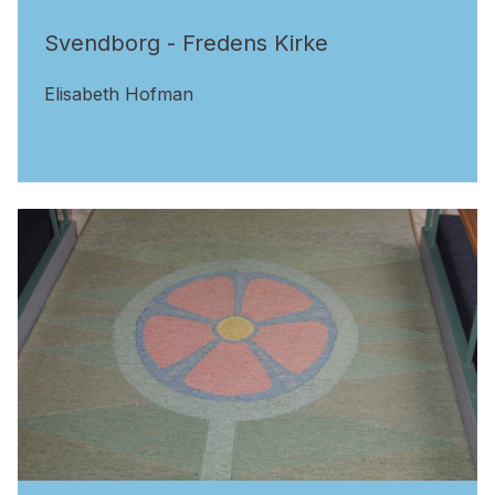
Svendborg - Fredens Kirke
Elisabeth Hofman