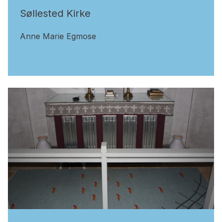
Søllested Kirke
Anne Marie Egmose