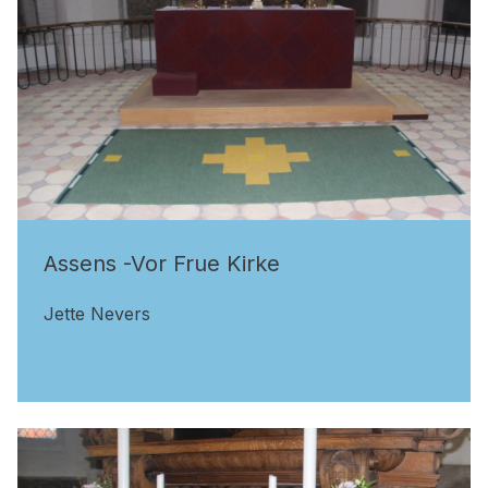
Assens -Vor Frue Kirke
Jette Nevers