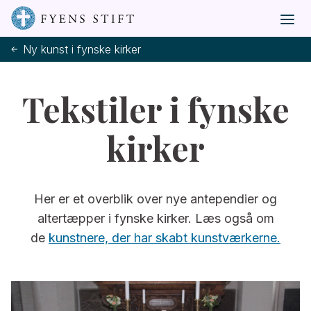
Ny kunst i fynske kirker
Tekstiler i fynske
kirker
Her er et overblik over nye antependier og
altertæpper i fynske kirker. Læs også om
de
kunstnere, der har skabt kunstværkerne.