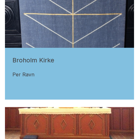
Broholm Kirke
Per Ravn