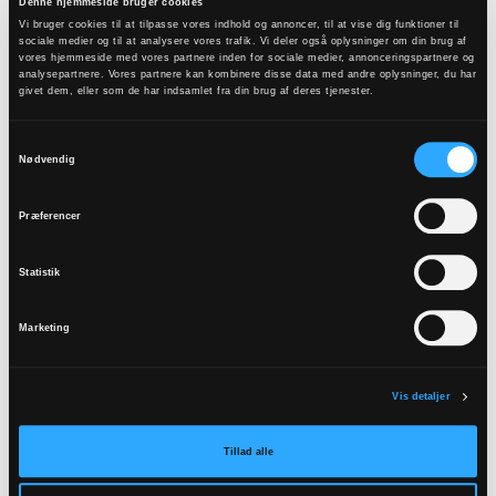
Denne hjemmeside bruger cookies
Vi bruger cookies til at tilpasse vores indhold og annoncer, til at vise dig funktioner til
sociale medier og til at analysere vores trafik. Vi deler også oplysninger om din brug af
vores hjemmeside med vores partnere inden for sociale medier, annonceringspartnere og
analysepartnere. Vores partnere kan kombinere disse data med andre oplysninger, du har
givet dem, eller som de har indsamlet fra din brug af deres tjenester.
Helnæs Kirke
Samtykkevalg
Nødvendig
Anne Marie Egemose
Præferencer
Statistik
Marketing
Vis detaljer
Tillad alle