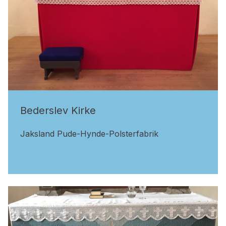
Bederslev Kirke
Jaksland Pude-Hynde-Polsterfabrik