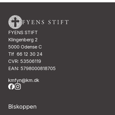
FYENS STIFT
Klingenberg 2
5000 Odense C
Tlf 66 12 30 24
CVR: 53506119
EAN: 5798000818705
kmfyn@km.dk
Biskoppen