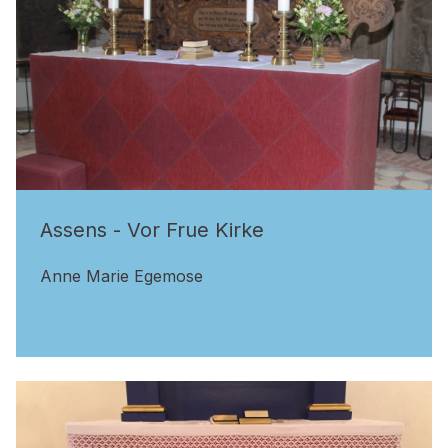
Assens - Vor Frue Kirke
Anne Marie Egemose