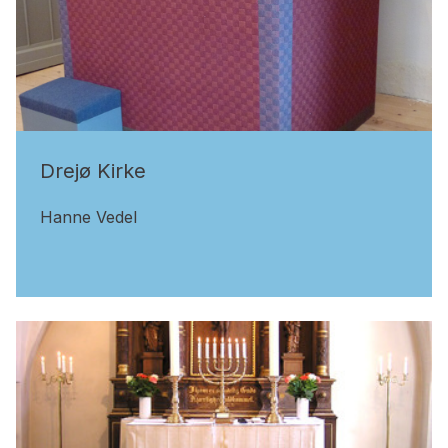
Drejø Kirke
Hanne Vedel