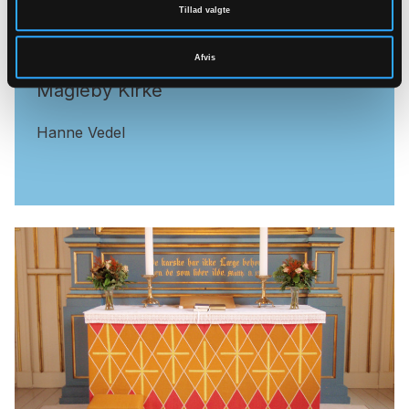
Tillad valgte
Afvis
Magleby Kirke
Hanne Vedel