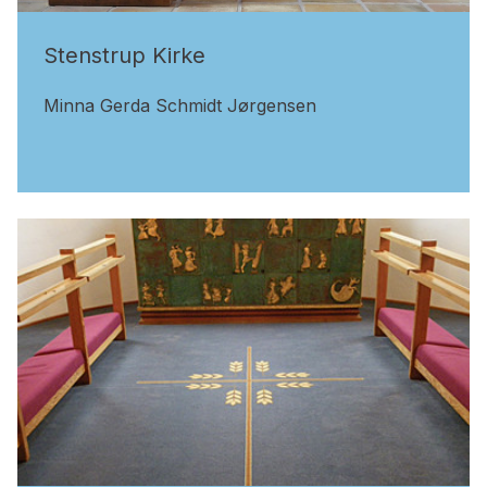
Stenstrup Kirke
Minna Gerda Schmidt Jørgensen