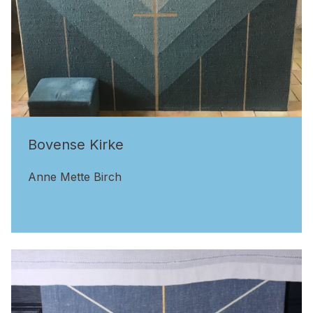
Bovense Kirke
Anne Mette Birch