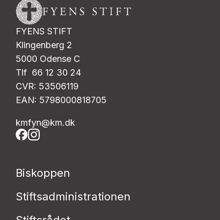
FYENS STIFT
Klingenberg 2
5000 Odense C
Tlf 66 12 30 24
CVR: 53506119
EAN: 5798000818705
kmfyn@km.dk
Biskoppen
Stiftsadministrationen