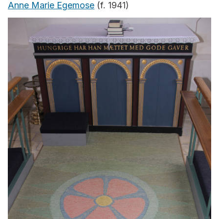
Anne Marie Egemose
(f. 1941)