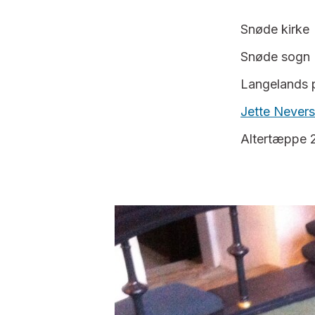
Snøde kirke
Snøde sogn
Langelands p
Jette Nevers
Altertæppe 