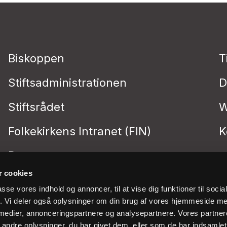
Biskoppen
T
Stiftsadministrationen
D
Stiftsrådet
W
Folkekirkens Intranet (FIN)
K
Presse
 cookies
passe vores indhold og annoncer, til at vise dig funktioner til soci
fik. Vi deler også oplysninger om din brug af vores hjemmeside m
 medier, annonceringspartnere og analysepartnere. Vores partne
ndre oplysninger, du har givet dem, eller som de har indsamlet 