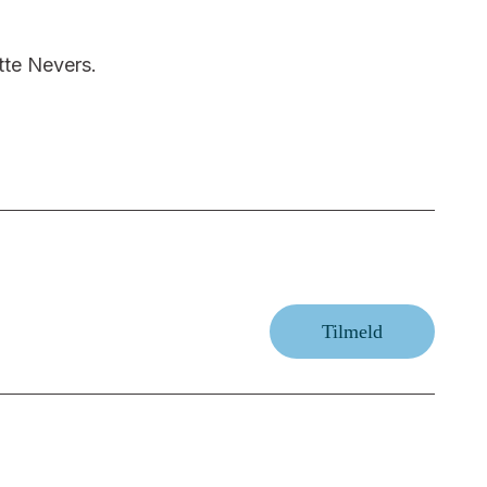
tte Nevers.
Tilmeld