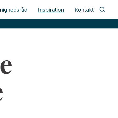
nighedsråd
Inspiration
Kontakt
e
e