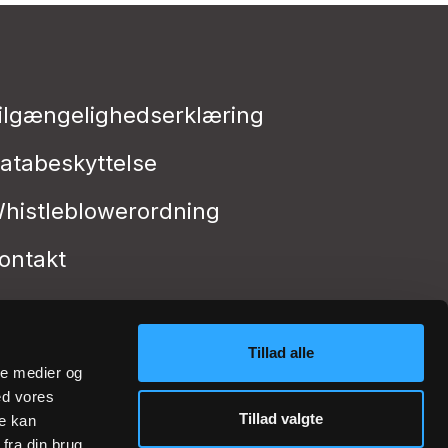
ilgængelighedserklæring
atabeskyttelse
histleblowerordning
ontakt
Tillad alle
ale medier og
ed vores
Tillad valgte
re kan
fra din brug