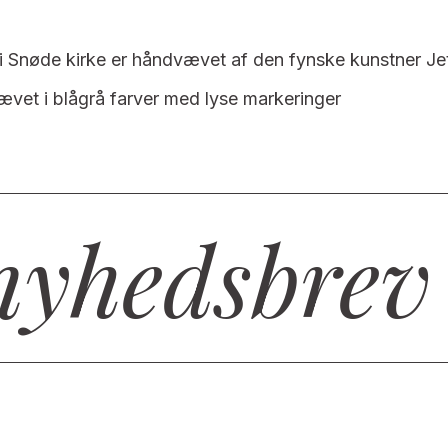
i Snøde kirke er håndvævet af den fynske kunstner Je
vet i blågrå farver med lyse markeringer
nyhedsbrev