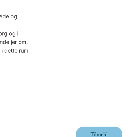
læde og
org og i
nde jer om,
 i dette rum
Tilmeld