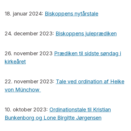
18. januar 2024:
Biskoppens nytårstale
24. december 2023:
Biskoppens juleprædiken
26. november 2023
Prædiken til sidste søndag i
kirkeåret
22. november 2023:
Tale ved ordination af Heike
von Münchow
10. oktober 2023:
Ordinationstale til Kristian
Bunkenborg og Lone Birgitte Jørgensen