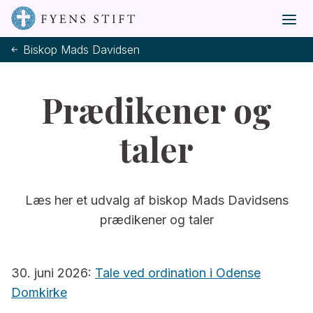
Biskop Mads Davidsen
Prædikener og
taler
Læs her et udvalg af biskop Mads Davidsens
prædikener og taler
30. juni 2026:
Tale ved ordination i Odense
Domkirke