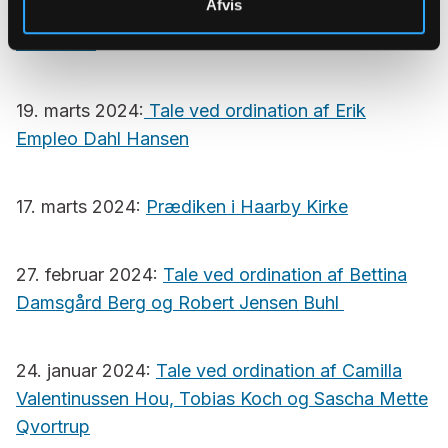
Afvis
19. maj 2024: Prædiken pinsedag i Odense
Domkirke
19. marts 2024:
Tale ved ordination af Erik
Empleo Dahl Hansen
17. marts 2024:
Prædiken i Haarby Kirke
27. februar 2024:
Tale ved ordination af Bettina
Damsgård Berg og Robert Jensen Buhl
24. januar 2024:
Tale ved ordination af Camilla
Valentinussen Hou, Tobias Koch og Sascha Mette
Qvortrup