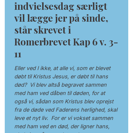
indvielsesdag særligt
vil lægge jer på sinde,
står skrevet i
Romerbrevet Kap 6 v. 3-
11
Eller ved I ikke, at alle vi, som er blevet
døbt til Kristus Jesus, er døbt til hans
død? Vi blev altså begravet sammen
med ham ved dåben til døden, for at
også vi, sådan som Kristus blev oprejst
fra de døde ved Faderens herlighed, skal
leve et nyt liv. For er vi vokset sammen
med ham ved en død, der ligner hans,