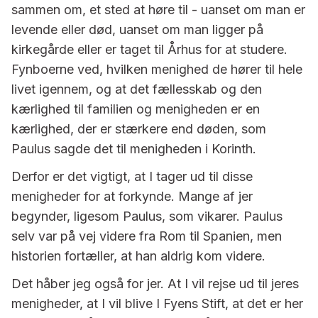
sammen om, et sted at høre til - uanset om man er
levende eller død, uanset om man ligger på
kirkegårde eller er taget til Århus for at studere.
Fynboerne ved, hvilken menighed de hører til hele
livet igennem, og at det fællesskab og den
kærlighed til familien og menigheden er en
kærlighed, der er stærkere end døden, som
Paulus sagde det til menigheden i Korinth.
Derfor er det vigtigt, at I tager ud til disse
menigheder for at forkynde. Mange af jer
begynder, ligesom Paulus, som vikarer. Paulus
selv var på vej videre fra Rom til Spanien, men
historien fortæller, at han aldrig kom videre.
Det håber jeg også for jer. At I vil rejse ud til jeres
menigheder, at I vil blive I Fyens Stift, at det er her