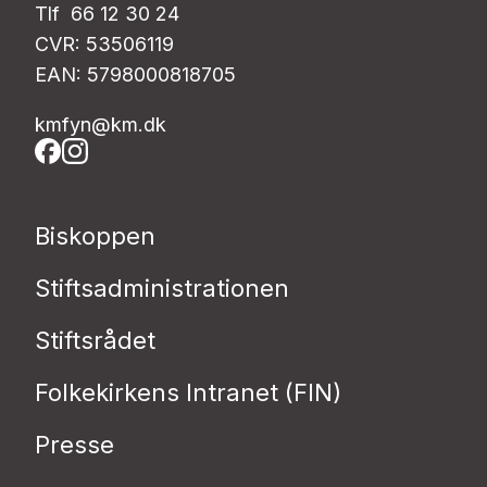
Tlf 66 12 30 24
CVR: 53506119
EAN: 5798000818705
kmfyn@km.dk
Biskoppen
Stiftsadministrationen
Stiftsrådet
Folkekirkens Intranet (FIN)
Presse