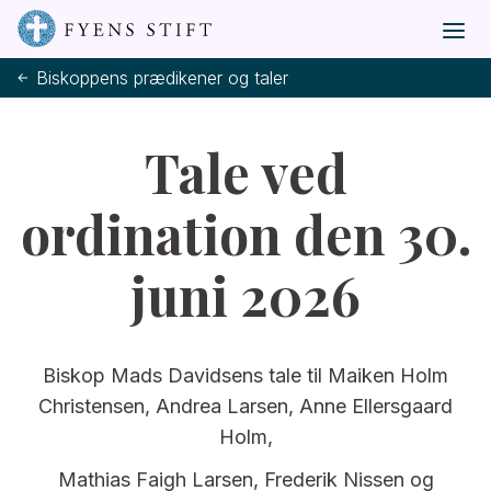
Biskoppens prædikener og taler
Tale ved
ordination den 30.
juni 2026
Biskop Mads Davidsens tale til Maiken Holm
Christensen, Andrea Larsen, Anne Ellersgaard
Holm,
Mathias Faigh Larsen, Frederik Nissen og