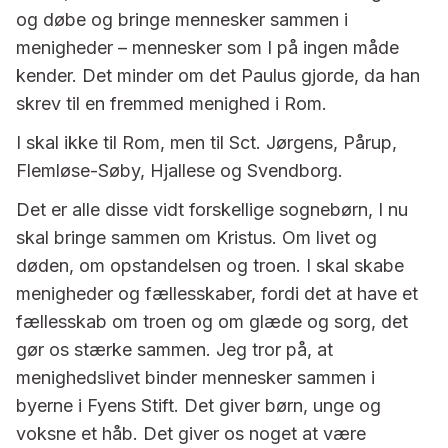
og døbe og bringe mennesker sammen i
menigheder – mennesker som I på ingen måde
kender. Det minder om det Paulus gjorde, da han
skrev til en fremmed menighed i Rom.
I skal ikke til Rom, men til Sct. Jørgens, Pårup,
Flemløse-Søby, Hjallese og Svendborg.
Det er alle disse vidt forskellige sognebørn, I nu
skal bringe sammen om Kristus. Om livet og
døden, om opstandelsen og troen. I skal skabe
menigheder og fællesskaber, fordi det at have et
fællesskab om troen og om glæde og sorg, det
gør os stærke sammen. Jeg tror på, at
menighedslivet binder mennesker sammen i
byerne i Fyens Stift. Det giver børn, unge og
voksne et håb. Det giver os noget at være