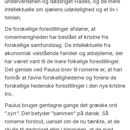
underverdenen og dødsriget Hades, og de mere
intellektuelle om sjælens udødelighed og et liv i
himlen.
De forskellige forestillinger afslører, at
romermenigheden har bestået af kristne fra
forskellige samfundslag. De intellektuelle fra
økonomisk velstående familier og arbejderne, der
har været vant til de mere folkelige forestillinger.
Det geniale ved Paulus brev til romerne er, at han
formår at favne forskellighederne og forene de
forskellige hedenske forestillinger i den nye kristne
tro.
Paulus bruger gentagne gange det græske ord
”
syn”
. Det betyder ”sammen” på dansk. Så
romerne forstod, uanset om de nu tænkte, at de
skulle til dødsriget eller i himmelen, at de med