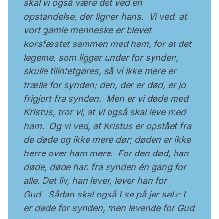
skal vi også være det ved en
opstandelse, der ligner hans. Vi ved, at
vort gamle menneske er blevet
korsfæstet sammen med ham, for at det
legeme, som ligger under for synden,
skulle tilintetgøres, så vi ikke mere er
trælle for synden; den, der er død, er jo
frigjort fra synden. Men er vi døde med
Kristus, tror vi, at vi også skal leve med
ham. Og vi ved, at Kristus er opstået fra
de døde og ikke mere dør; døden er ikke
herre over ham mere. For den død, han
døde, døde han fra synden én gang for
alle. Det liv, han lever, lever han for
Gud. Sådan skal også I se på jer selv: I
er døde for synden, men levende for Gud