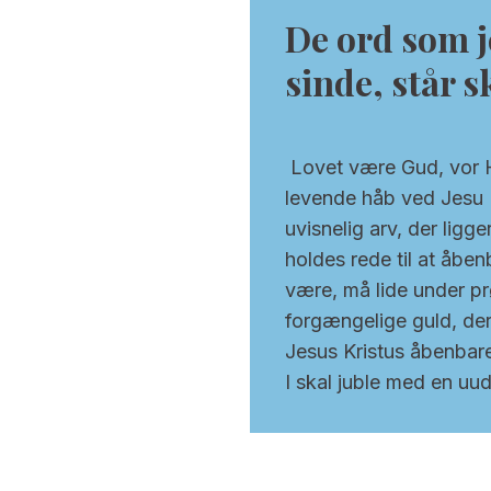
De ord som j
sinde, står s
Lovet være Gud, vor Her
levende håb ved Jesu K
uvisnelig arv, der ligg
holdes rede til at åbenb
være, må lide under pr
forgængelige guld, der 
Jesus Kristus åbenbare
I skal juble med en uud