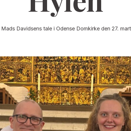
Hylén
 Mads Davidsens tale i Odense Domkirke den 27. mar