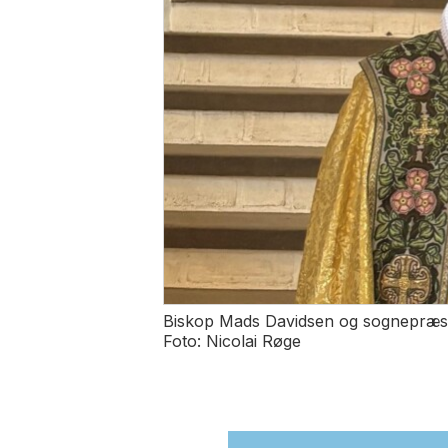
Biskop Mads Davidsen og sognepræ
Foto: Nicolai Røge