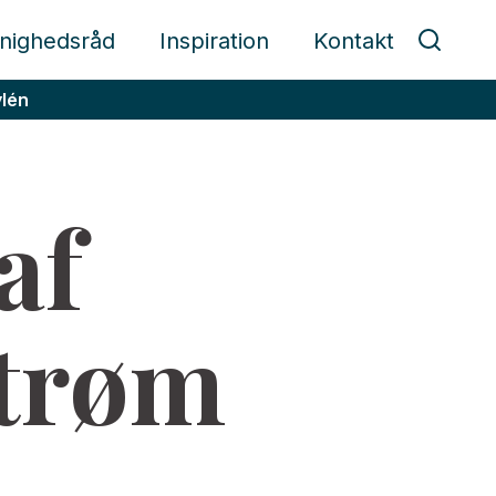
nighedsråd
Inspiration
Kontakt
ylén
af
trøm