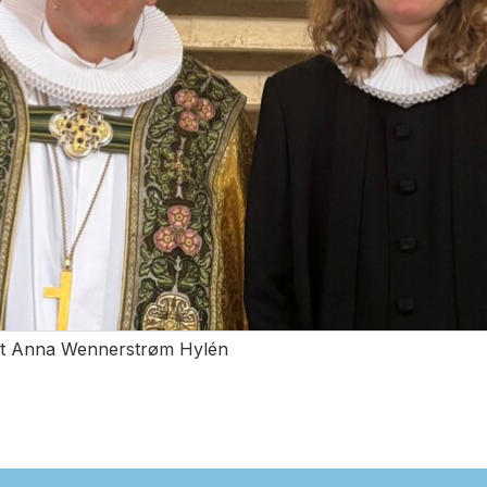
st Anna Wennerstrøm Hylén