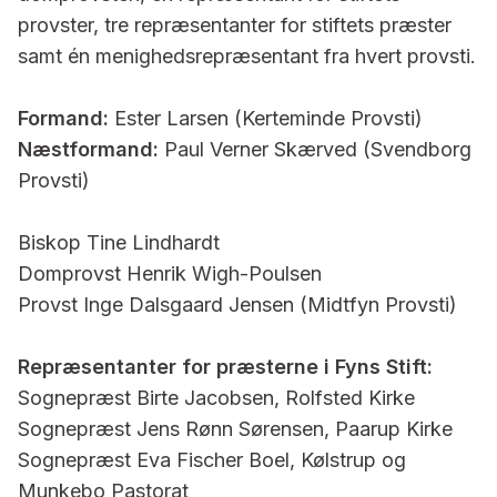
provster, tre repræsentanter for stiftets præster
samt én menighedsrepræsentant fra hvert provsti.
Formand:
Ester Larsen (Kerteminde Provsti)
Næstformand:
Paul Verner Skærved (Svendborg
Provsti)
Biskop Tine Lindhardt
Domprovst Henrik Wigh-Poulsen
Provst Inge Dalsgaard Jensen (Midtfyn Provsti)
Repræsentanter for præsterne i Fyns Stift:
Sognepræst Birte Jacobsen, Rolfsted Kirke
Sognepræst Jens Rønn Sørensen, Paarup Kirke
Sognepræst Eva Fischer Boel, Kølstrup og
Munkebo Pastorat