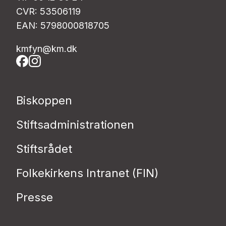
CVR: 53506119
EAN: 5798000818705
kmfyn@km.dk
Biskoppen
Stiftsadministrationen
Stiftsrådet
Folkekirkens Intranet (FIN)
Presse