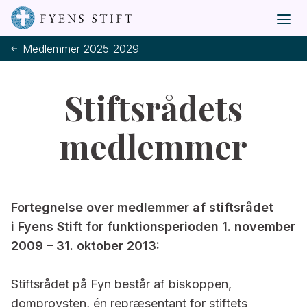
Medlemmer 2025-2029
Stiftsrådets
medlemmer
Fortegnelse over medlemmer af stiftsrådet
i Fyens Stift for funktionsperioden 1. november
2009 – 31. oktober 2013:
Stiftsrådet på Fyn består af biskoppen,
domprovsten, én repræsentant for stiftets