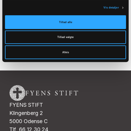
Tilmeld
Vis detaljer
nyhedsbrev
Tillad alle
Tillad valgte
Tilmeld
Afvis
FYENS STIFT
Klingenberg 2
5000 Odense C
Tlf 66 12 30 24