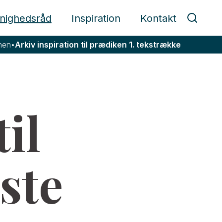
nighedsråd
Inspiration
Kontakt
enen
•
Arkiv inspiration til prædiken 1. tekstrække
til
ste