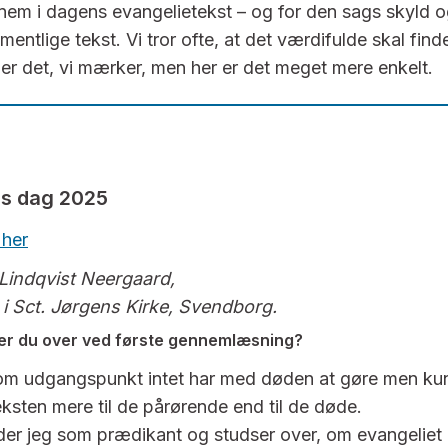
nem i dagens evangelietekst – og for den sags skyld o
ntlige tekst. Vi tror ofte, at det værdifulde skal finde
ller det, vi mærker, men her er det meget mere enkelt.
ns dag 2025
 her
Lindqvist Neergaard,
i Sct. Jørgens Kirke, Svendborg.
ler du over ved første gennemlæsning?
om udgangspunkt intet har med døden at gøre men kun 
ksten mere til de pårørende end til de døde.
er jeg som prædikant og studser over, om evangeliet b