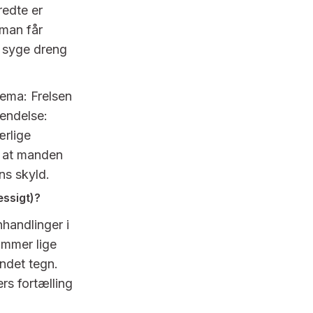
redte er
aman får
n syge dreng
ema: Frelsen
endelse:
ærlige
, at manden
ns skyld.
æssigt)?
handlinger i
ommer lige
andet tegn.
rs fortælling