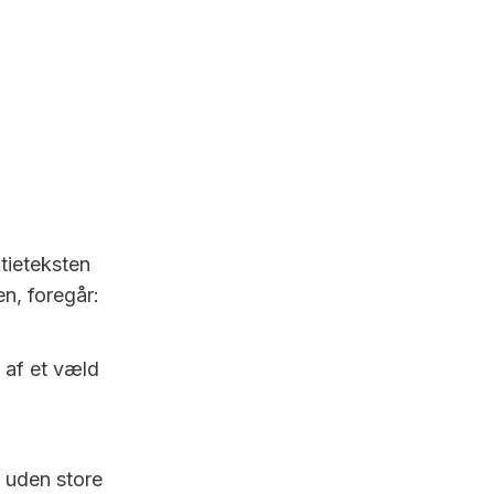
tieteksten
n, foregår:
g af et væld
 uden store