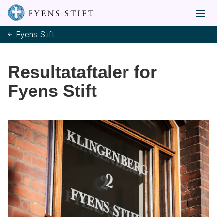
Fyens Stift
Resultataftaler for
Fyens Stift